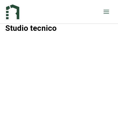
Vai
al
contenuto
Studio tecnico