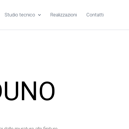
Studio tecnico
Realizzazioni
Contatti
DUNO
dalle murature alle finiture.